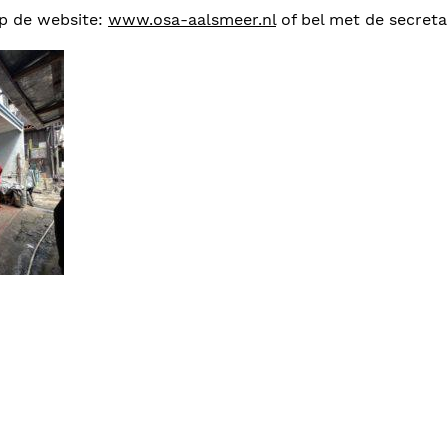
op de website:
www.osa-aalsmeer.nl
of bel met de secreta