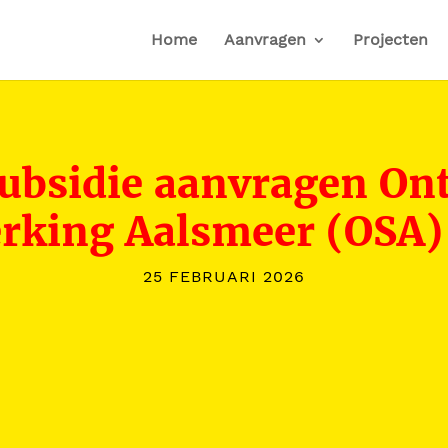
Home
Aanvragen
Projecten
ubsidie aanvragen On
king Aalsmeer (OSA)
25 FEBRUARI 2026