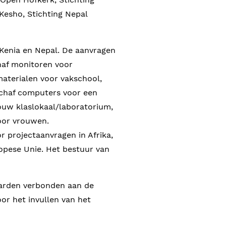
Kesho, Stichting Nepal
 Kenia en Nepal. De aanvragen
haf monitoren voor
materialen voor vakschool,
schaf computers voor een
ouw klaslokaal/laboratorium,
training voor vrouwen.
 projectaanvragen in Afrika,
ropese Unie. Het bestuur van
aarden verbonden aan de
het invullen van het