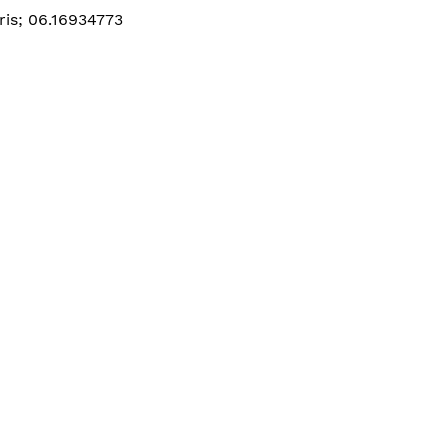
ris; 06.16934773