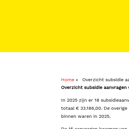
Home
»
Overzicht subsidie a
Overzicht subsidie aanvragen
In 2025 zijn er 18 subsidieaa
totaal € 33.186,00. De overig
binnen waren in 2025.
De 15 aanvragen kwamen van S