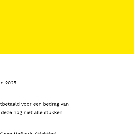
an 2025
itbetaald voor een bedrag van
 deze nog niet alle stukken
Open Hofkerk, Stichting