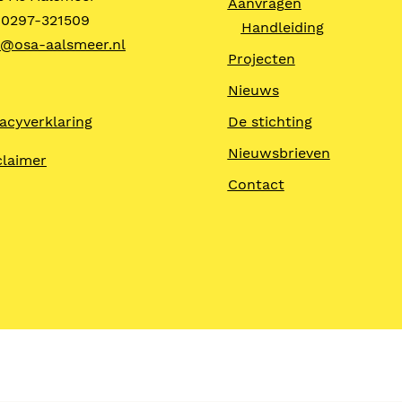
Aanvragen
. 0297-321509
Handleiding
o@osa-aalsmeer.nl
Projecten
Nieuws
vacyverklaring
De stichting
Nieuwsbrieven
claimer
Contact