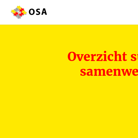
Overzicht s
samenwer